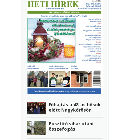
Főhajtás a 48-as hősök
előtt Nagykőrösön
Pusztító vihar utáni
összefogás