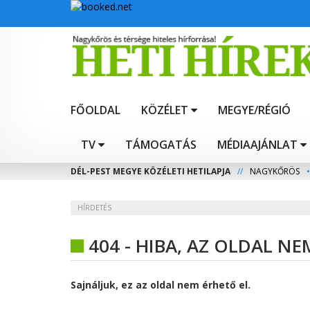
FŐOLDAL
KÖZÉLET
MEGYE/RÉGIÓ
TV
TÁMOGATÁS
MÉDIAAJÁNLAT
DÉL-PEST MEGYE KÖZÉLETI HETILAPJA
//
NAGYKŐRÖS
•
HÍRDETÉS
404 - HIBA, AZ OLDAL N
Sajnáljuk, ez az oldal nem érhető el.