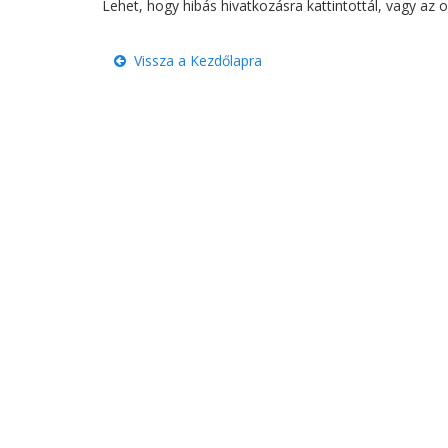
Lehet, hogy hibás hivatkozásra kattintottál, vagy az ol
Vissza a Kezdőlapra