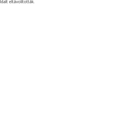
dalt eltávolították.