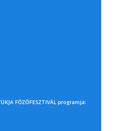
TYÚKJA FŐZŐFESZTIVÁL programja: